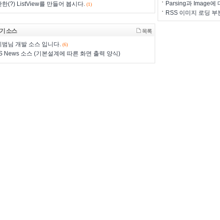
Parsing과 Imag
한(?) ListView를 만들어 봅시다.
(1)
RSS 이미지 로딩 
기 소스
목록
범님 개발 소스 입니다.
(6)
S News 소스 (기본설계에 따른 화면 출력 양식)