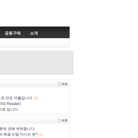
공동구매
소개
목록
로 만든 어플입니다.
(3)
SS Reader)
 자료 입니다.
목록
 오류에 관해 부탁합니다.
ge 해결 비법 아시는 분?
(1)