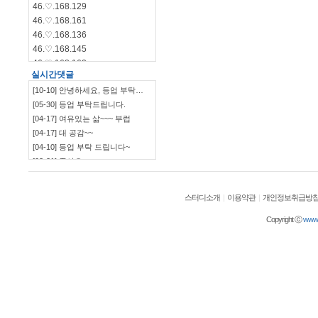
46.♡.168.129
46.♡.168.161
46.♡.168.136
46.♡.168.145
46.♡.168.162
실시간댓글
46.♡.168.144
[10-10] 안녕하세요, 등업 부탁…
46.♡.168.140
[05-30] 등업 부탁드립니다.
115.♡.135.198
[04-17] 여유있는 삶~~~ 부럽
46.♡.168.139
[04-17] 대 공감~~
[04-10] 등업 부탁 드립니다~
[03-21] 좋아요
`~~~~~~~~~~~~~~~…
[03-09] ㅋㅋㅋㅋㅋㅋ
[03-09] 부럽부럽
스터디소개
|
이용약관
|
개인정보취급방
[03-09] ㅋㅋㅋㅋ 잼~~
[03-09] 등업부탁드립니다.
Copyright ⓒ
wwwol
[03-03] 재밌네요^^
[03-03] ㅋㅋㅋㅋㅋㅋㅋㅋㅋㅋ
[03-03] 좋습니다.^^
[01-19] 등업 부탁드려요ㅎㅎ
[01-10] 등업요청합니다!
[01-05] 안녕하세요~ 저도 등업 …
[01-05] 등업 부탁드려요~