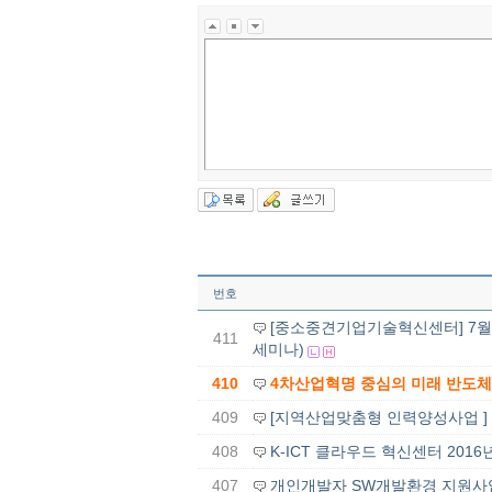
번호
[중소중견기업기술혁신센터] 7월
411
세미나)
410
4차산업혁명 중심의 미래 반도체 
409
[지역산업맞춤형 인력양성사업 ] V
408
K-ICT 클라우드 혁신센터 2016
407
개인개발자 SW개발환경 지원사업