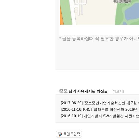
* 글을 등록하실때 꼭 필요한 경우가 아니
준모
님의 자유게시판 최신글
[더보기]
[2017-06-29] [중소중견기업기술혁신센터] 
[2016-11-16] K-ICT 클라우드 혁신센터 2016
[2016-10-19] 개인개발자 SW개발환경 지원사