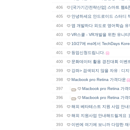
406
[국가기간전략산업] 스마트 웹&
405
안녕하세요 안드로이드 스터디 책
404
앱 개발하다 외도로 영어학습 유
403
VR스쿨 - VR개발을 위한 유니
402
10/27에 ms에서 TechDays K
401
등업신청드립니다.
400
문화데이터 활용 경진대회 이벤
399
강좌> 검색되지 않을 자유 : 디지
398
Macbook pro Retina 가격다운
397
Macbook pro Retina 가
396
Macbook pro Retina 가
395
해외 베타테스트 지원 사업 안
394
해외 지원사업 안내해드릴게요 :
393
이번에 여기에 보니까 다양한 재