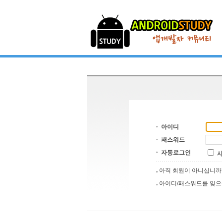
아이디
패스워드
자동로그인
아직 회원이 아니십니
아이디/패스워드를 잊