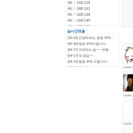
46.♡.168.129
46.♡.168.161
46.♡.168.136
46.♡.168.145
46.♡.168.162
실시간댓글
46.♡.168.144
[10-10] 안녕하세요, 등업 부탁…
46.♡.168.140
[05-30] 등업 부탁드립니다.
115.♡.135.198
[04-17] 여유있는 삶~~~ 부럽
46.♡.168.139
[04-17] 대 공감~~
[04-10] 등업 부탁 드립니다~
[03-21] 좋아요
`~~~~~~~~~~~~~~~…
[03-09] ㅋㅋㅋㅋㅋㅋ
[03-09] 부럽부럽
[03-09] ㅋㅋㅋㅋ 잼~~
[03-09] 등업부탁드립니다.
[03-03] 재밌네요^^
[03-03] ㅋㅋㅋㅋㅋㅋㅋㅋㅋㅋ
[03-03] 좋습니다.^^
[01-19] 등업 부탁드려요ㅎㅎ
[01-10] 등업요청합니다!
[01-05] 안녕하세요~ 저도 등업 …
[01-05] 등업 부탁드려요~