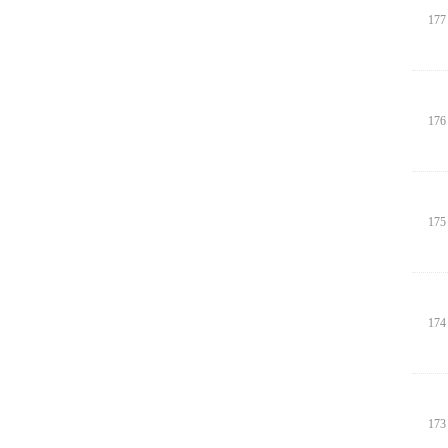
177
176
175
174
173