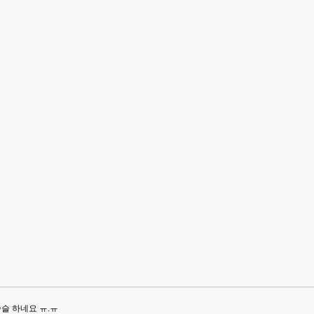
씁슬 하네요 ㅠ.ㅠ