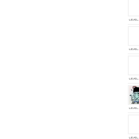
[01-02] 등업부탁드립니다!
[12-29] 등업완료
[12-16] 등업 요청합니다~