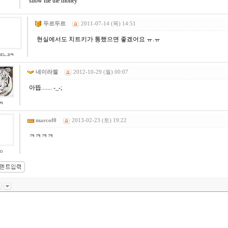
show me the money
두르두르
2011-07-14 (목) 14:51
현실에서도 치트키가 통했으면 좋겠어요 ㅠ.ㅠ
네이라젤
2012-10-29 (월) 00:07
아뜹....... -_-;
marcof0
2013-02-23 (토) 19:22
ㅋㅋㅋㅋ