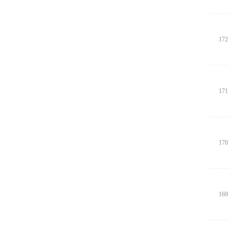
172
171
170
169