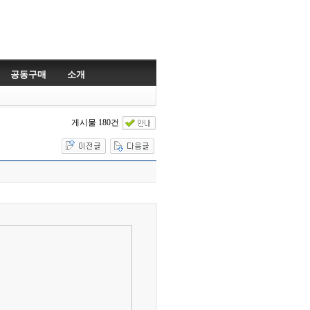
공동구매
소개
게시물 180건