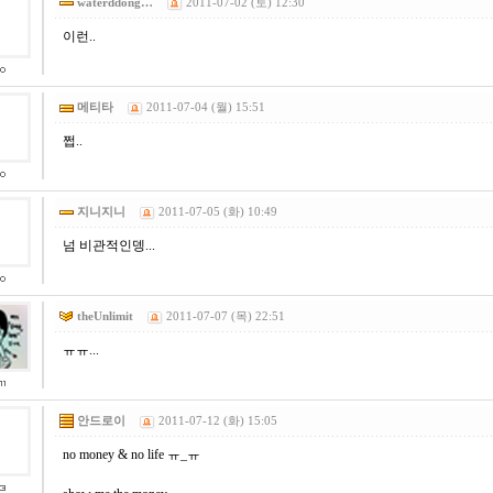
waterddong…
2011-07-02 (토) 12:30
이런..
메티타
2011-07-04 (월) 15:51
쩝..
지니지니
2011-07-05 (화) 10:49
넘 비관적인뎅...
theUnlimit
2011-07-07 (목) 22:51
ㅠㅠ...
안드로이
2011-07-12 (화) 15:05
no money & no life ㅠ_ㅠ