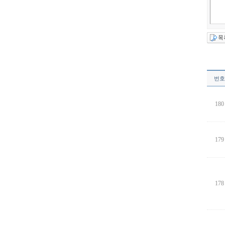
번호
180
179
178