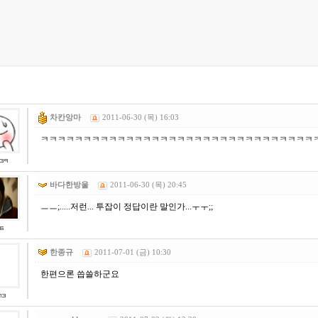
차칸앙마
2011-06-30 (목) 16:03
ㅋㅋㅋㅋㅋㅋㅋㅋㅋㅋㅋㅋㅋㅋㅋㅋㅋㅋㅋㅋㅋㅋㅋㅋㅋㅋㅋㅋㅋㅋㅋㅋ
바다한방울
2011-06-30 (목) 20:45
ㅡㅡ;.....저런... 투잡이 정답이란 말인가...ㅜㅜ;;
한종규
2011-07-01 (금) 10:30
한편으론 씁쓸하군요