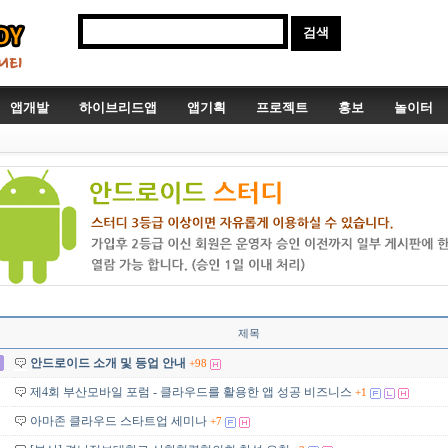
앱개발
하이브리드앱
앱기획
프로젝트
홍보
놀이터
제목
안드로이드 소개 및 등업 안내
+98
제4회 부산모바일 포럼 - 클라우드를 활용한 앱 성공 비즈니스
+1
아마존 클라우드 스타트업 세미나
+7