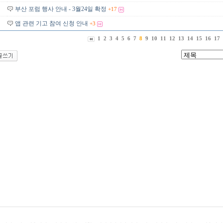
부산 포럼 행사 안내 - 3월24일 확정
+17
앱 관련 기고 참여 신청 안내
+3
1
2
3
4
5
6
7
8
9
10
11
12
13
14
15
16
17