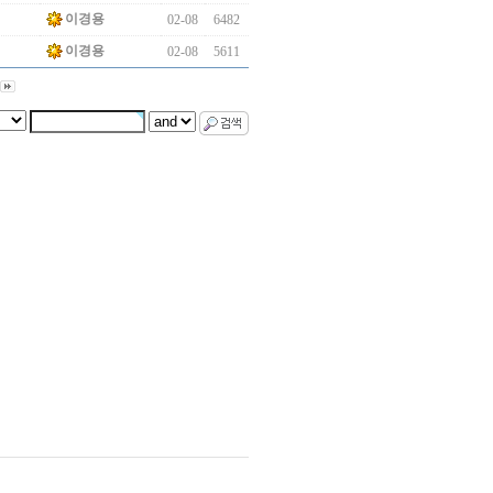
이경용
02-08
6482
이경용
02-08
5611