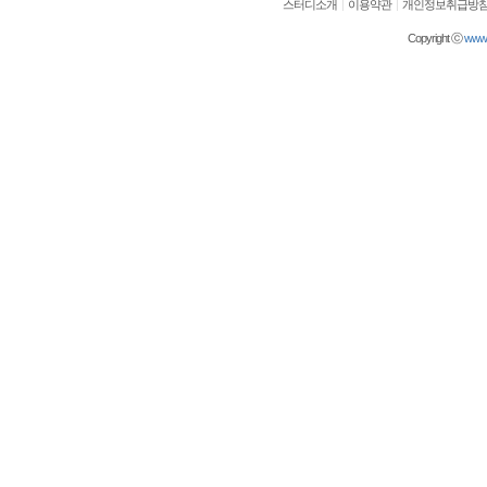
스터디소개
|
이용약관
|
개인정보취급방
[03-09] ㅋㅋㅋㅋ 잼~~
[03-09] 등업부탁드립니다.
Copyright ⓒ
wwwol
[03-03] 재밌네요^^
[03-03] ㅋㅋㅋㅋㅋㅋㅋㅋㅋㅋ
[03-03] 좋습니다.^^
[01-19] 등업 부탁드려요ㅎㅎ
[01-10] 등업요청합니다!
[01-05] 안녕하세요~ 저도 등업 …
[01-05] 등업 부탁드려요~
[01-02] 등업부탁드립니다!
[12-29] 등업완료
[12-16] 등업 요청합니다~