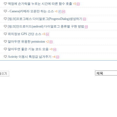
액정에 손가락을 누르는 시간에 따른 함수 호출
+5
- Camera)카메라 오픈만 하는 소스
+1
[링크]프로그레스 다이얼로그(ProgressDialog)생성하기
[링크]안드로이드(android) 다이얼로그 종류별 구현 방법
위치정보 GPS 간단 소스
+5
알아두면 유용한 permission
+2
알아두면 좋은 기능 코드 모음
+3
Activity 이동시 특정값 넘겨주기
+4