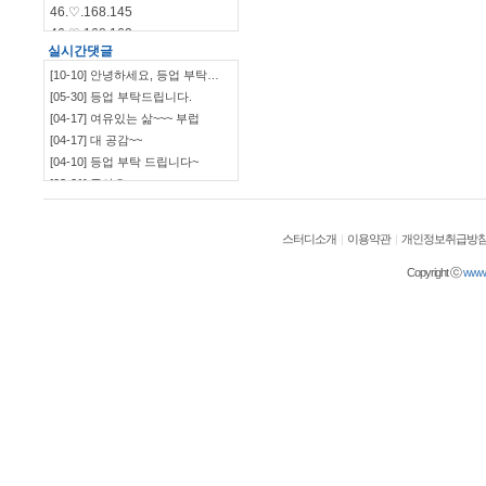
46.♡.168.145
46.♡.168.162
실시간댓글
46.♡.168.144
[10-10] 안녕하세요, 등업 부탁…
46.♡.168.140
[05-30] 등업 부탁드립니다.
115.♡.135.198
[04-17] 여유있는 삶~~~ 부럽
46.♡.168.139
[04-17] 대 공감~~
[04-10] 등업 부탁 드립니다~
[03-21] 좋아요
`~~~~~~~~~~~~~~~…
[03-09] ㅋㅋㅋㅋㅋㅋ
[03-09] 부럽부럽
스터디소개
|
이용약관
|
개인정보취급방
[03-09] ㅋㅋㅋㅋ 잼~~
[03-09] 등업부탁드립니다.
Copyright ⓒ
wwwol
[03-03] 재밌네요^^
[03-03] ㅋㅋㅋㅋㅋㅋㅋㅋㅋㅋ
[03-03] 좋습니다.^^
[01-19] 등업 부탁드려요ㅎㅎ
[01-10] 등업요청합니다!
[01-05] 안녕하세요~ 저도 등업 …
[01-05] 등업 부탁드려요~
[01-02] 등업부탁드립니다!
[12-29] 등업완료