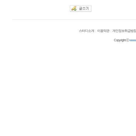
스터디소개
|
이용약관
|
개인정보취급방
Copyright ⓒ
wwwol