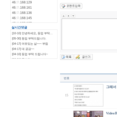
46.♡.168.129
46.♡.168.161
46.♡.168.136
46.♡.168.145
46.♡.168.162
실시간댓글
46.♡.168.144
[10-10] 안녕하세요, 등업 부탁…
46.♡.168.140
[05-30] 등업 부탁드립니다.
115.♡.135.198
[04-17] 여유있는 삶~~~ 부럽
46.♡.168.139
[04-17] 대 공감~~
[04-10] 등업 부탁 드립니다~
[03-21] 좋아요
`~~~~~~~~~~~~~~~…
[03-09] ㅋㅋㅋㅋㅋㅋ
[03-09] 부럽부럽
[03-09] ㅋㅋㅋㅋ 잼~~
번호
[03-09] 등업부탁드립니다.
[03-03] 재밌네요^^
그래서
[03-03] ㅋㅋㅋㅋㅋㅋㅋㅋㅋㅋ
15
[03-03] 좋습니다.^^
[01-19] 등업 부탁드려요ㅎㅎ
[01-10] 등업요청합니다!
[01-05] 안녕하세요~ 저도 등업 …
Vide
[01-05] 등업 부탁드려요~