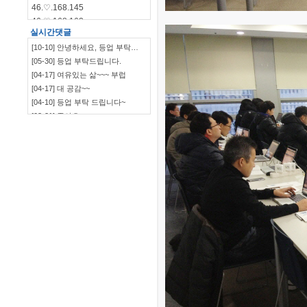
46.♡.168.145
46.♡.168.162
실시간댓글
46.♡.168.144
[10-10] 안녕하세요, 등업 부탁…
46.♡.168.140
[05-30] 등업 부탁드립니다.
115.♡.135.198
[04-17] 여유있는 삶~~~ 부럽
46.♡.168.139
[04-17] 대 공감~~
[04-10] 등업 부탁 드립니다~
[03-21] 좋아요
`~~~~~~~~~~~~~~~…
[03-09] ㅋㅋㅋㅋㅋㅋ
[03-09] 부럽부럽
[03-09] ㅋㅋㅋㅋ 잼~~
[03-09] 등업부탁드립니다.
[03-03] 재밌네요^^
[03-03] ㅋㅋㅋㅋㅋㅋㅋㅋㅋㅋ
[03-03] 좋습니다.^^
[01-19] 등업 부탁드려요ㅎㅎ
[01-10] 등업요청합니다!
[01-05] 안녕하세요~ 저도 등업 …
[01-05] 등업 부탁드려요~
[01-02] 등업부탁드립니다!
[12-29] 등업완료