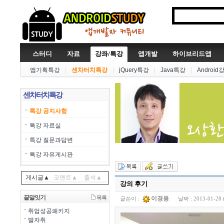
스터디
자료
강좌/특강
앱개발
하이브리드앱
앱기획특강
|
센차터치특강
|
jQuery특강
|
Java특강
|
Android
센차터치특강
특강 공지사항
특강 자료실
특강 질문과답변
특강 자유게시판
게시글▲
코멘트▲
출석▲
강의 후기
끝말잇기
목록
이경용
글쓴이 :
날짜 :
2013-01-28 
취업성공패키지
발자취