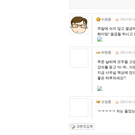
이경용
2013-01-2
주말에 쉬지 않고 열공
화이팅! 열공들 하시고 
하헌충
2013-01-2
추운 날씨에 모두들 고
강의를 듣고 아~하...이랬
지금 사무실 책상에 앉으니
좋은 하루되세요!!
오정훈
2013-01-2
ㅋㅋㅋㅋㅋ 저는 들었는