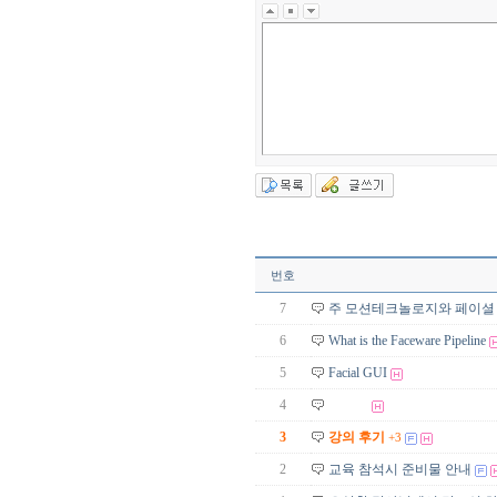
번호
7
주 모션테크놀로지와 페이셜
6
What is the Faceware Pipeline
5
Facial GUI
4
3
강의 후기
+3
2
교육 참석시 준비물 안내