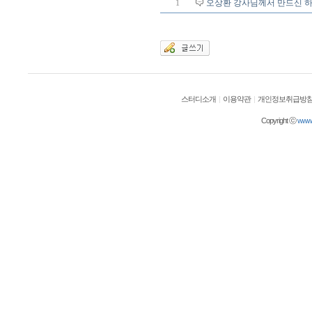
1
오상환 강사님께서 만드신 
스터디소개
|
이용약관
|
개인정보취급방
Copyright ⓒ
wwwol