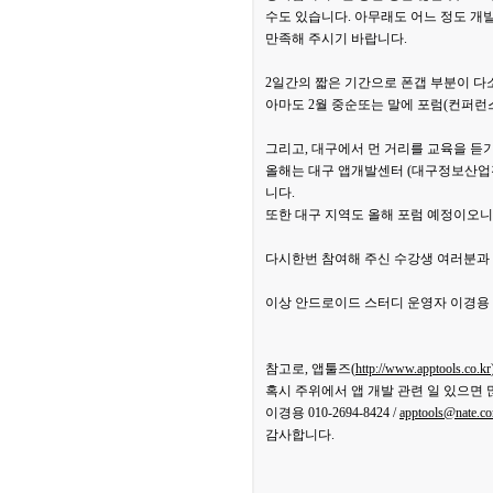
수도 있습니다. 아무래도 어느 정도 개
만족해 주시기 바랍니다.
2일간의 짧은 기간으로 폰갭 부분이 다
아마도 2월 중순또는 말에 포럼(컨퍼런
그리고, 대구에서 먼 거리를 교육을 듣기
올해는 대구 앱개발센터 (대구정보산업
니다.
또한 대구 지역도 올해 포럼 예정이오
다시한번 참여해 주신 수강생 여러분과
이상 안드로이드 스터디 운영자 이경용 
참고로, 앱툴즈(
http://www.apptools.co.kr
혹시 주위에서 앱 개발 관련 일 있으면 많
이경용 010-2694-8424 /
apptools@nate.c
감사합니다.