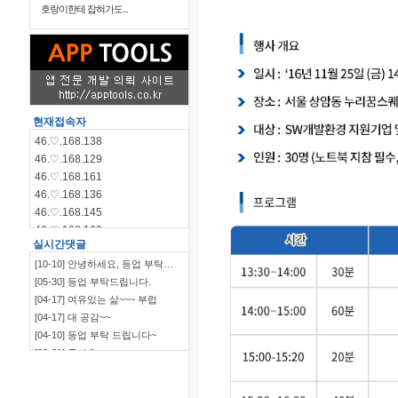
호랑이한테 잡혀가도...
현재접속자
46.♡.168.138
46.♡.168.129
46.♡.168.161
46.♡.168.136
46.♡.168.145
46.♡.168.162
실시간댓글
46.♡.168.144
[10-10] 안녕하세요, 등업 부탁…
46.♡.168.140
[05-30] 등업 부탁드립니다.
115.♡.135.198
[04-17] 여유있는 삶~~~ 부럽
46.♡.168.139
[04-17] 대 공감~~
[04-10] 등업 부탁 드립니다~
[03-21] 좋아요
`~~~~~~~~~~~~~~~…
[03-09] ㅋㅋㅋㅋㅋㅋ
[03-09] 부럽부럽