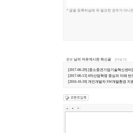
* 글을 등록하실때 꼭 필요한 경우가 아니
님의 자유게시판 최신글
준모
[더보기]
[2017-06-29] [중소중견기업기술혁신
[2017-06-13] 4차산업혁명 중심의 미
[2016-10-19] 개인개발자 SW개발환경 