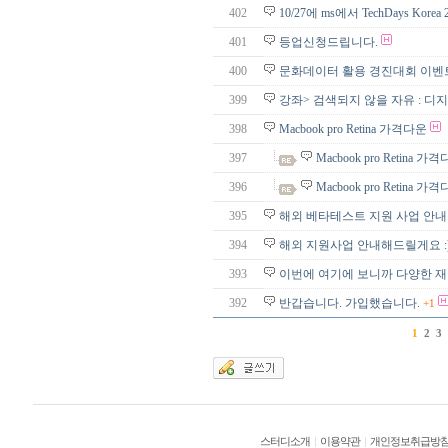
402
10/27에 ms에서 TechDays Ko
401
등업신청드립니다.
400
문화데이터 활용 경진대회 이벤
399
강좌> 검색되지 않을 자유 : 디지
398
Macbook pro Retina 가격다운
397
Macbook pro Retina 가
396
Macbook pro Retina 가
395
해외 베타테스트 지원 사업 안
394
해외 지원사업 안내해드릴게요 :
393
이번에 여기에 보니까 다양한 재
392
반갑습니다. 가입했습니다.
+1
1
2
3
스터디소개
|
이용약관
|
개인정보취급방