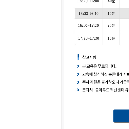
[03-09] ㅋㅋㅋㅋ 잼~~
[03-09] 등업부탁드립니다.
[03-03] 재밌네요^^
[03-03] ㅋㅋㅋㅋㅋㅋㅋㅋㅋㅋ
[03-03] 좋습니다.^^
[01-19] 등업 부탁드려요ㅎㅎ
[01-10] 등업요청합니다!
[01-05] 안녕하세요~ 저도 등업 …
[01-05] 등업 부탁드려요~
[01-02] 등업부탁드립니다!
[12-29] 등업완료
[12-16] 등업 요청합니다~