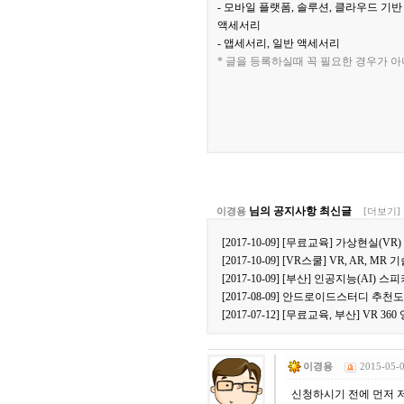
- 모바일 플랫폼, 솔루션, 클라우드 기
액세서리
- 앱세서리, 일반 액세서리
* 글을 등록하실때 꼭 필요한 경우가 
님의 공지사항 최신글
이경용
[더보기]
[2017-10-09] [무료교육] 가상현실(
[2017-10-09] [VR스쿨] VR, AR, M
[2017-10-09] [부산] 인공지능(AI
[2017-08-09] 안드로이드스터디 추천
[2017-07-12] [무료교육, 부산] VR
이경용
2015-05-0
신청하시기 전에 먼저 