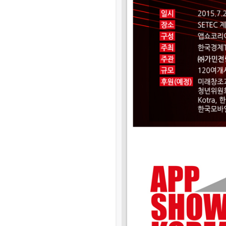
[03-09] ㅋㅋㅋㅋ 잼~~
[03-09] 등업부탁드립니다.
[03-03] 재밌네요^^
[03-03] ㅋㅋㅋㅋㅋㅋㅋㅋㅋㅋ
[03-03] 좋습니다.^^
[01-19] 등업 부탁드려요ㅎㅎ
[01-10] 등업요청합니다!
[01-05] 안녕하세요~ 저도 등업 …
[01-05] 등업 부탁드려요~
[01-02] 등업부탁드립니다!
[12-29] 등업완료
[12-16] 등업 요청합니다~