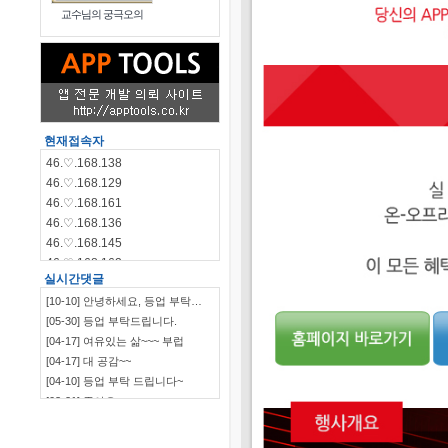
교수님의 궁극오의
현재접속자
46.♡.168.138
46.♡.168.129
46.♡.168.161
46.♡.168.136
46.♡.168.145
46.♡.168.162
실시간댓글
46.♡.168.144
[10-10] 안녕하세요, 등업 부탁…
46.♡.168.140
[05-30] 등업 부탁드립니다.
115.♡.135.198
[04-17] 여유있는 삶~~~ 부럽
46.♡.168.139
[04-17] 대 공감~~
[04-10] 등업 부탁 드립니다~
[03-21] 좋아요
`~~~~~~~~~~~~~~~…
[03-09] ㅋㅋㅋㅋㅋㅋ
[03-09] 부럽부럽