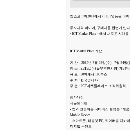
앱쇼코리아2014에서의 ICT열풍을 이어가는 I
투자자와 바이어, 구매자를 한번에 만나
<ICT Market Place> 에서 새로운
ICT Market Place 개요
기 간 : 2015년 7월 22일(수) - 7월 24일(금)
장 소 : SETEC (서울무역전시장) 제3
규 모 : 50여개사 100부스
주 최 : 한국경제TV
주 관 : ICT마켓플레이스 조직위원회
참가대상
사물인터넷
- 앱과 연동하는 디바이스 플랫폼 / 제품
Mobile Device
- 스마트폰, 타블렛 PC, 웨어러블 디바이
디지털 콘텐츠