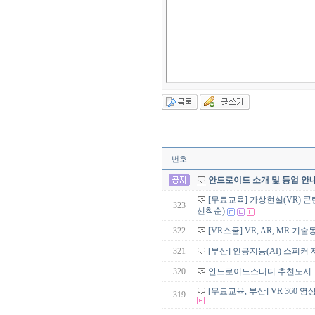
번호
안드로이드 소개 및 등업 안
[무료교육] 가상현실(VR) 콘
323
선착순)
322
[VR스쿨] VR, AR, MR 기
321
[부산] 인공지능(AI) 스피
320
안드로이드스터디 추천도서
[무료교육, 부산] VR 360 
319