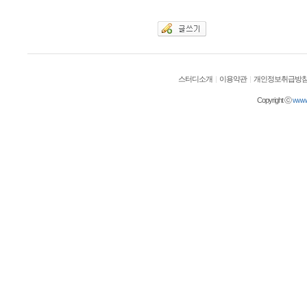
스터디소개
|
이용약관
|
개인정보취급방
Copyright ⓒ
wwwol