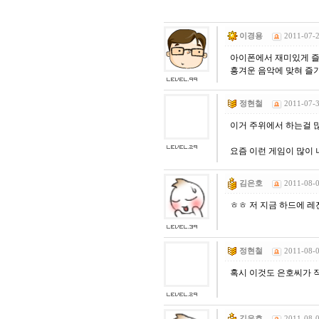
[03-09] ㅋㅋㅋㅋ 잼~~
[03-09] 등업부탁드립니다.
이경용
2011-07-2
[03-03] 재밌네요^^
[03-03] ㅋㅋㅋㅋㅋㅋㅋㅋㅋㅋ
아이폰에서 재미있게 즐
[03-03] 좋습니다.^^
흥겨운 음악에 맞혀 즐
[01-19] 등업 부탁드려요ㅎㅎ
[01-10] 등업요청합니다!
정현철
2011-07-3
[01-05] 안녕하세요~ 저도 등업 …
[01-05] 등업 부탁드려요~
이거 주위에서 하는걸 
[01-02] 등업부탁드립니다!
요즘 이런 게임이 많이
[12-29] 등업완료
[12-16] 등업 요청합니다~
김은호
2011-08-0
ㅎㅎ 저 지금 하드에 
정현철
2011-08-0
혹시 이것도 은호씨가 
김은호
2011-08-0