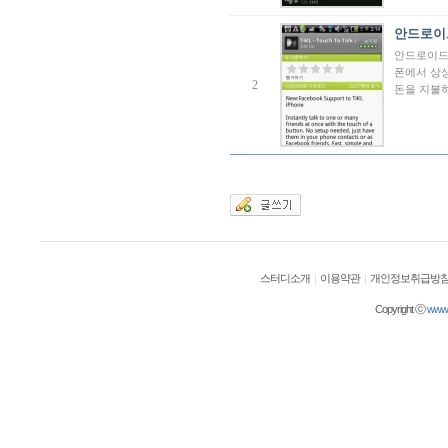
안드로이
안드로이드
폰에서 상
2
돈을 지불
스터디소개
|
이용약관
|
개인정보취급방
Copyright ⓒ
wwwol