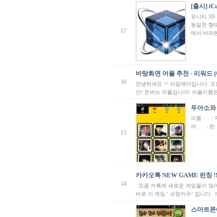
[출시] i
유니티 3D
동일한 형태
17
에서 바라
바탕화면 어플 추천 - 리워드 
16
안녕하세요 ^^ 라임제이입니다. 
인! 돈버는 어플입니다! 어플이름은
두아소와 
이름 : 
어 : 한
15
카카오톡 NEW GAME 런칭 !!
14
요즘 카톡에 새로운 게임들이 많이
바로 이 게임 ‘ 슈팅카우’ 입니다. ㅎㅎ
스마트폰에