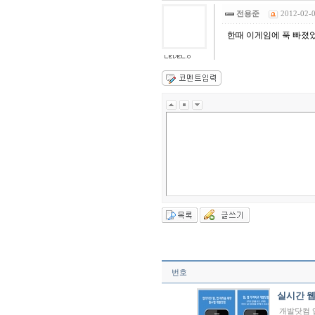
전용준
2012-02-0
한때 이게임에 푹 빠졌었지
번호
실시간 웹
개발닷컴 