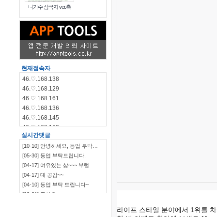
나가수 삼국지 ver.촉
현재접속자
46.♡.168.138
46.♡.168.129
46.♡.168.161
46.♡.168.136
46.♡.168.145
46.♡.168.162
실시간댓글
46.♡.168.144
[10-10] 안녕하세요, 등업 부탁…
46.♡.168.140
[05-30] 등업 부탁드립니다.
115.♡.135.198
[04-17] 여유있는 삶~~~ 부럽
46.♡.168.139
[04-17] 대 공감~~
[04-10] 등업 부탁 드립니다~
[03-21] 좋아요
`~~~~~~~~~~~~~~~…
[03-09] ㅋㅋㅋㅋㅋㅋ
라이프 스타일 분야에서 1위를 차
[03-09] 부럽부럽