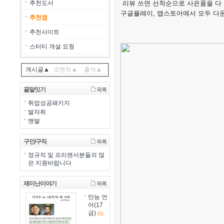
추천도서
리뷰 쓰면 선착순으로 사은품을 다 
구글플레이, 앱스토어에서 모두 다
추천앱
추천사이트
스터티 개설 요청
게시글▲
코멘트▲
출석▲
끝말잇기
목록
취업성공패키지
발자취
맨발
구인/구직
목록
정규직 및 프리랜서분들의 많
은 지원바랍니다
재미난이야기
목록
만능 언
어(17
금)
(5)