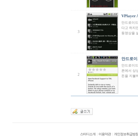
VPlaye
안드로이드폰
다고 하지만
3
동영상을 
안드로이
안드로이드
폰에서 상
2
돈을 지불
스터디소개
|
이용약관
|
개인정보취급방