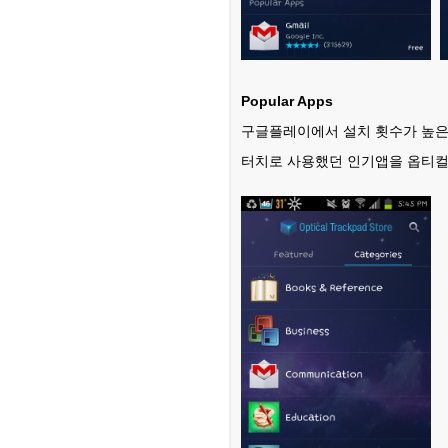
[03-09] ㅋㅋㅋㅋ 잼~~
[03-09] 등업부탁드립니다.
[03-03] 재밌네요^^
[03-03] ㅋㅋㅋㅋㅋㅋㅋㅋㅋㅋ
[03-03] 좋습니다.^^
Popular Apps
[01-19] 등업 부탁드려요ㅎㅎ
구글플레이에서 설치 횟수가 높은
[01-10] 등업요청합니다!
[01-05] 안녕하세요~ 저도 등업 …
터치로 사용했던 인기앱을 옵티컬
[01-05] 등업 부탁드려요~
[01-02] 등업부탁드립니다!
[12-29] 등업완료
[12-16] 등업 요청합니다~