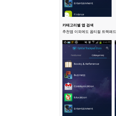
카테고리별 앱 검색
추천앱 이외에도 옵티컬 트랙패드