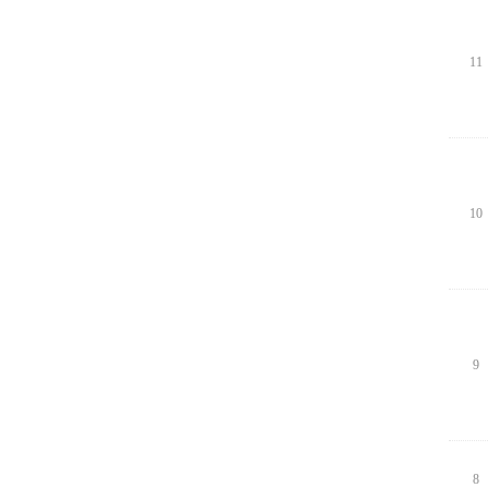
11
10
9
8