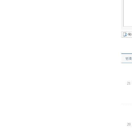
번호
21
20