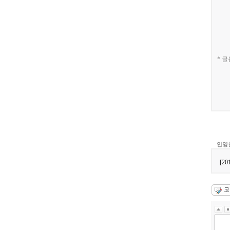
[03-09] ㅋㅋㅋㅋ 잼~~
[03-09] 등업부탁드립니다.
[03-03] 재밌네요^^
[03-03] ㅋㅋㅋㅋㅋㅋㅋㅋㅋㅋ
[03-03] 좋습니다.^^
[01-19] 등업 부탁드려요ㅎㅎ
* 
[01-10] 등업요청합니다!
[01-05] 안녕하세요~ 저도 등업 …
[01-05] 등업 부탁드려요~
[01-02] 등업부탁드립니다!
[12-29] 등업완료
[12-16] 등업 요청합니다~
안영
[2