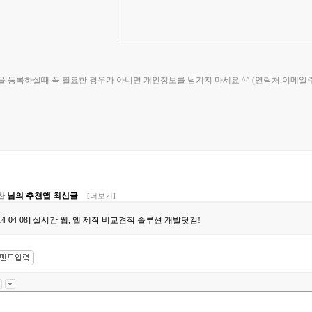
글을 등록하실때 꼭 필요한 경우가 아니면 개인정보를 남기지 마세요 ^^ (연락처,이메일
님의 추천앱 최신글
찬
[더보기]
014-04-08] 실시간 웹, 앱 제작 비교견적 솔루션 개발닷컴!