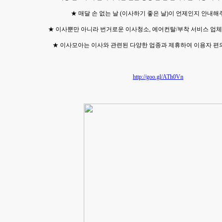
★ 매달 손 없는 날 (이사하기 좋은 날)이 언제인지 안내해
★ 이사뿐만 아니라 번거로운 이사청소, 에어컨탈/부착 서비스 업체
★ 이사모아는 이사와 관련된 다양한 업종과 제휴하여 이용자 편
http://goo.gl/ATh0Vn