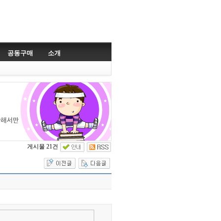
공동구매
소개
게시물 21건