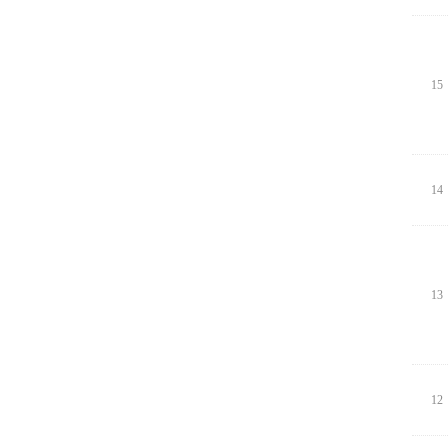
15
14
13
12