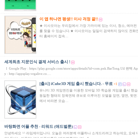
이 앱 하나면 평생!! 이사 걱정 끝!!
★ 이사모아는 우리집에서 가장 가까이에 있는 이사, 청소, 에어컨
를 찾을 수 있습니다.★ 이사모아는 일일이 검색하지 않아도 전화
터 홈페이지 접속…
세계최초 지문인식 결제 서비스 출시 !
l Google Play : https://play.google.com/store/apps/details?id=com.pnk.BarTong.Uil 팬텍 Ap
y : http://appsplay.vegalive.co.…
[출시] iCube3D 게임 출시 했습니다. - 무료
+1
유니티 3D 게임엔진을 이용한 모바일 3D 학습용 게임을 출시 했습
동일한 형태의 정육면체 큐브로 이루어진 모델을 앞면, 옆면, 윗면 
에서 바라본 모습…
바탕화면 어플 추천 - 리워드 (애드벌룬)
안녕하세요 ^^ 라임제이입니다. 오늘은 여러분께 어플하나 소개드리려고 하는데요, 요새 