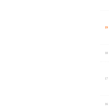
19
18
17
16